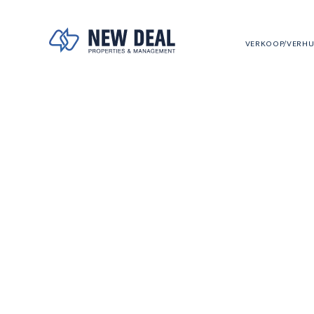
VERKOOP/VERH