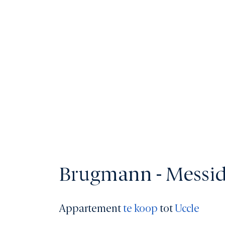
Brugmann - Messi
Appartement
te koop
tot
Uccle