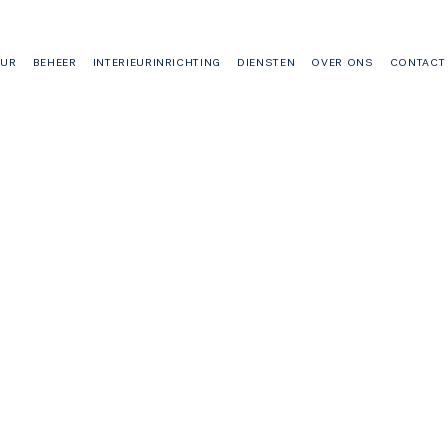
UUR
BEHEER
INTERIEURINRICHTING
DIENSTEN
OVER ONS
CONTACT