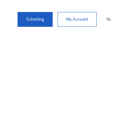
Schatting
My Account
NL