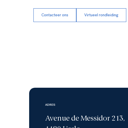
Contacteer ons
Virtueel rondleiding
ADRES
Avenue de Messidor 213,