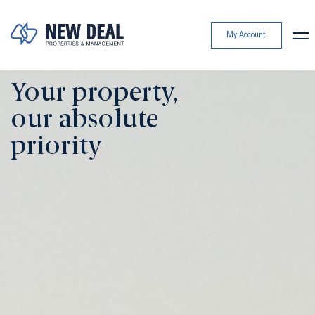
My Account
Your property,
our absolute
priority