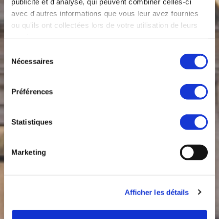
publicité et d'analyse, qui peuvent combiner celles-ci
avec d'autres informations que vous leur avez fournies
ou qu'ils ont collectées lors de votre utilisation de leurs
services.
Sélection
Nécessaires
du
consentement
Préférences
Statistiques
Marketing
Afficher les détails