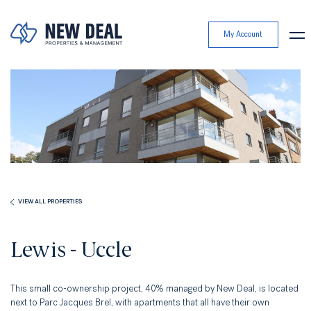
My Account
VIEW ALL PROPERTIES
Lewis - Uccle
This small co-ownership project, 40% managed by New Deal, is located
next to Parc Jacques Brel, with apartments that all have their own