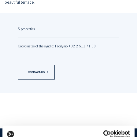
beautiful terrace.
5 properties
Coordinates of the syndic: Facilymo +32 2 511 71 00
CONTACT-US