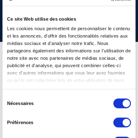
ADDRESS
Avenue de Kesbeek 304
Ce site Web utilise des cookies
1180 Uccle
Les cookies nous permettent de personnaliser le contenu
et les annonces, d'offrir des fonctionnalités relatives aux
médias sociaux et d'analyser notre trafic. Nous
partageons également des informations sur l'utilisation de
notre site avec nos partenaires de médias sociaux, de
publicité et d'analyse, qui peuvent combiner celles-ci
avec d'autres informations que vous leur avez fournies
ou qu'ils ont collectées lors de votre utilisation de leurs
services.
Sélection
Nécessaires
du
consentement
Préférences