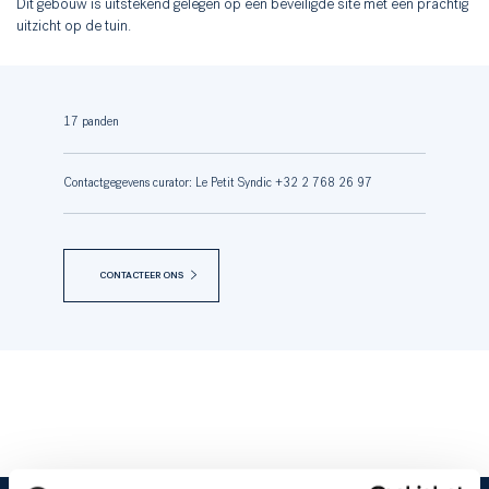
Dit gebouw is uitstekend gelegen op een beveiligde site met een prachtig
uitzicht op de tuin.
17 panden
Contactgegevens curator: Le Petit Syndic +32 2 768 26 97
CONTACTEER ONS