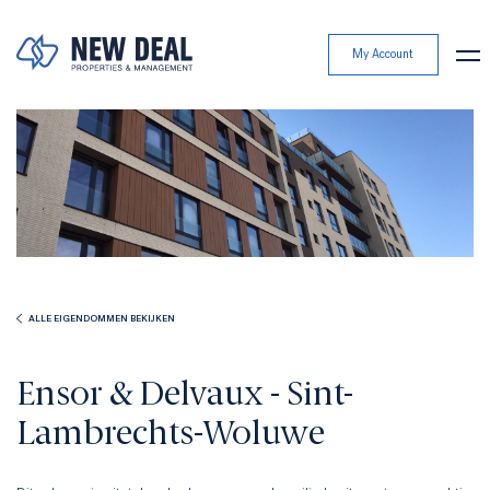
My Account
ALLE EIGENDOMMEN BEKIJKEN
Ensor & Delvaux - Sint-
Lambrechts-Woluwe