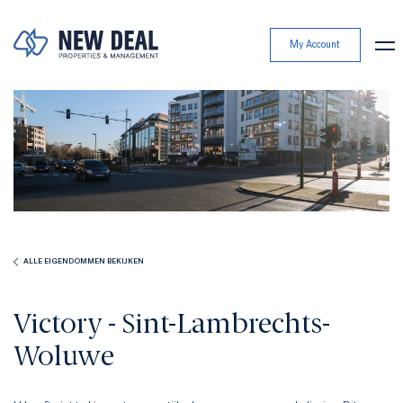
My Account
ALLE EIGENDOMMEN BEKIJKEN
Victory - Sint-Lambrechts-
Woluwe